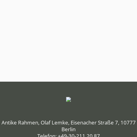
Antike Rahmen, Olaf Lemke, Eisenacher Straße 7, 10777
Berlin
Telefon: +49-30-211 20 87