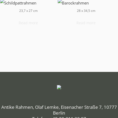
23,7 x 27 cm
28 x 34,5 cm
Read more
Read more
Antike Rahmen, Olaf Lemke, Eisenacher Straße 7, 10777
Berlin