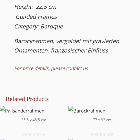
Height:
22,5
cm
Guilded Frames
Category:
Baroque
Barockrahmen, vergoldet mit gravierten
Ornamenten, französischer Einfluss
For price details, please contact us
Related Products
35,5 x 48,5 cm
77 x 92 cm
Read more
Read more