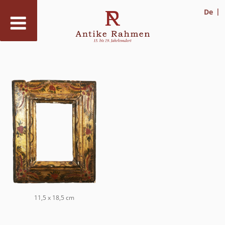
De
Zum
Inhalt
springen
11,5 x 18,5 cm