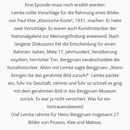
Eine Episode muss noch erzählt werden:
Lemke sollte Vorschläge für die Rahmung eines Bildes
von Paul Klee „Klassische Küste“, 1931, machen. Er hatte
zwei Vorschläge. Es waren auch Kunsthistoriker der
Nationalgalerie zur Meinungsfindung anwesend. Nach
längerer Diskussion fiel die Entscheidung für einen
Rahmen: Italien, Mitte 17. Jahrhundert, Versilberung
oxydiert, herrlicher Ton. Berggruen verabschiedete die
Kunsthistoriker. Allein mit Lemke sagte Berggruen: „Wann
bringen Sie das gerahmte Bild zurück?“ Lemke packte
ein, fuhr ins Geschäft, rahmte und fuhr so schnell es ging
mit dem gerahmten Bild in das Berggruen-Museum
zurück. Es war ja nicht versichert. Was für ein
Vertrauensbeweis!
Olaf Lemke rahmte für Heinz Berggruen insgesamt 27
Bilder von Picasso, Klee und Matisse.