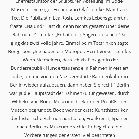
Chefrestaurator der Skulpturen-Abteilung im Bode-
Museum, ein enger Freund von Olaf Lemke. Man trank
Tee. Die Publizistin Lea Rosh, Lemkes Lebensgefährtin,
fragte: „Na und? Hast du denn nichts gesagt? Über deine
Rahmen…?“ Lemke: „Er hat doch Augen, zu sehen.“ So
ging das zwei volle Jahre. Einmal beim Teetrinken sagte
Berggruen: „Sie haben ein Monopol, Herr Lemke.“ Lemke:
„Wenn Sie meinen, dass ich als Einziger in der
Bundesrepublik Hunderttausende in Rahmen investiert
habe, um die von den Nazis zerstörte Rahmenkultur in
Berlin wieder aufzubauen, dann haben Sie recht.“ Berlin
war ja die Hauptstadt der Rahmenkultur gewesen, durch
Wilhelm von Bode, Museumsdirektor der Preußischen
Museen begründet. Bode war der erste Kunsthistoriker,
der historische Rahmen aus Italien, Frankreich, Spanien
nach Berlin ins Museum brachte. Er begleitete die
Vorbereitungen der ersten, viel beachteten