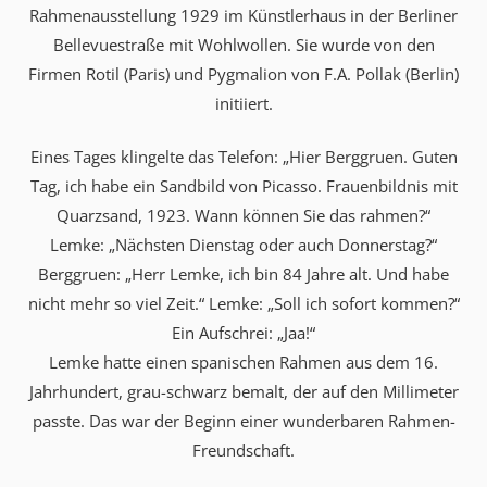
Rahmenausstellung 1929 im Künstlerhaus in der Berliner
Bellevuestraße mit Wohlwollen. Sie wurde von den
Firmen Rotil (Paris) und Pygmalion von F.A. Pollak (Berlin)
initiiert.
Eines Tages klingelte das Telefon: „Hier Berggruen. Guten
Tag, ich habe ein Sandbild von Picasso. Frauenbildnis mit
Quarzsand, 1923. Wann können Sie das rahmen?“
Lemke: „Nächsten Dienstag oder auch Donnerstag?“
Berggruen: „Herr Lemke, ich bin 84 Jahre alt. Und habe
nicht mehr so viel Zeit.“ Lemke: „Soll ich sofort kommen?“
Ein Aufschrei: „Jaa!“
Lemke hatte einen spanischen Rahmen aus dem 16.
Jahrhundert, grau-schwarz bemalt, der auf den Millimeter
passte. Das war der Beginn einer wunderbaren Rahmen-
Freundschaft.