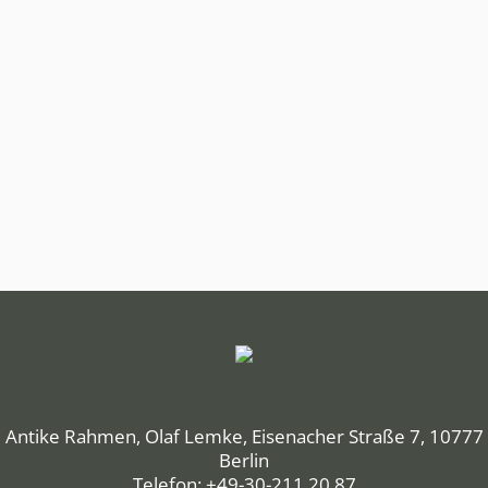
Antike Rahmen, Olaf Lemke, Eisenacher Straße 7, 10777
Berlin
Telefon: +49-30-211 20 87