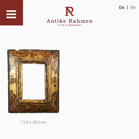
De
En
Zum
Inhalt
springen
11,5 x 18,5 cm