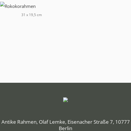
31 x 19,5 cm
Antike Rahmen, Olaf Lemke, Eisenacher Straße 7, 10777
Berlin