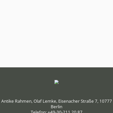
Antike Rahmen, Olaf Lemke, Eisenacher Straße 7, 10777
Berlin
Telefon: +49-30-211 20 87