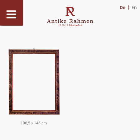
De
En
Zum
Inhalt
springen
106,5 x 146 cm