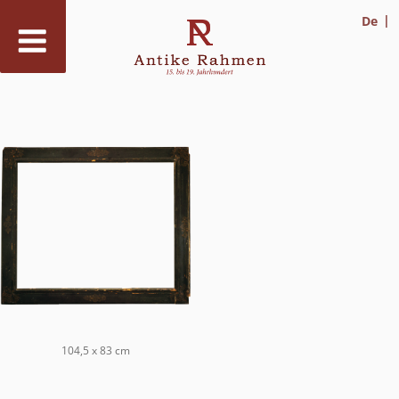
De
Zum
Inhalt
springen
104,5 x 83 cm