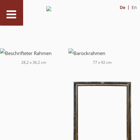
De
En
Zum
Inhalt
28,2 x 36,2 cm
77 x 92 cm
springen