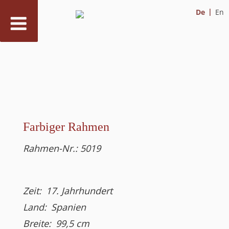
De
En
Zum
Inhalt
springen
Farbiger Rahmen
Rahmen-Nr.:
5019
Zeit:
17. Jahrhundert
Land:
Spanien
Breite:
99,5
cm