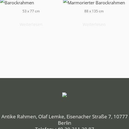
53 x 77 cm
88 x 135 cm
Weiterlesen
Weiterlesen
Antike Rahmen, Olaf Lemke, Eisenacher Straße 7, 10777
Berlin