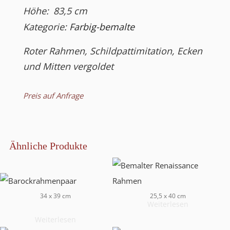
Höhe:
83,5
cm
Kategorie:
Farbig-bemalte
Roter Rahmen, Schildpattimitation, Ecken
und Mitten vergoldet
Preis auf Anfrage
Ähnliche Produkte
34 x 39 cm
25,5 x 40 cm
Weiterlesen
Weiterlesen