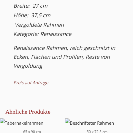
Breite:
27
cm
Höhe:
37,5
cm
Vergoldete Rahmen
Kategorie:
Renaissance
Renaissance Rahmen, reich geschnitzt in
Ecken, Flächen und Profilen, Reste von
Vergoldung
Preis auf Anfrage
Ähnliche Produkte
65 x 90 cm
50 x 72,5 cm