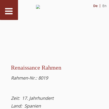
De
En
Zum
Inhalt
springen
Renaissance Rahmen
Rahmen-Nr.:
8019
Zeit:
17. Jahrhundert
Land:
Spanien