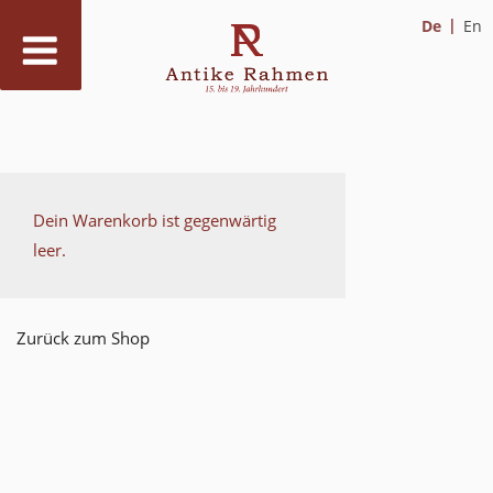
De
En
Zum
Dein Warenkorb ist gegenwärtig
Inhalt
leer.
springen
Zurück zum Shop