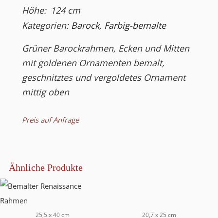
Höhe:
124
cm
Kategorien:
Barock
,
Farbig-bemalte
Grüner Barockrahmen, Ecken und Mitten
mit goldenen Ornamenten bemalt,
geschnitztes und vergoldetes Ornament
mittig oben
Preis auf Anfrage
Ähnliche Produkte
25,5 x 40 cm
20,7 x 25 cm