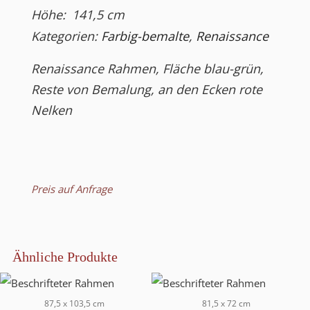
Höhe:
141,5
cm
Kategorien:
Farbig-bemalte
,
Renaissance
Renaissance Rahmen, Fläche blau-grün,
Reste von Bemalung, an den Ecken rote
Nelken
Preis auf Anfrage
Ähnliche Produkte
87,5 x 103,5 cm
81,5 x 72 cm