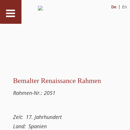
De
En
Zum
Inhalt
springen
Bemalter Renaissance Rahmen
Rahmen-Nr.:
2051
Zeit:
17. Jahrhundert
Land:
Spanien