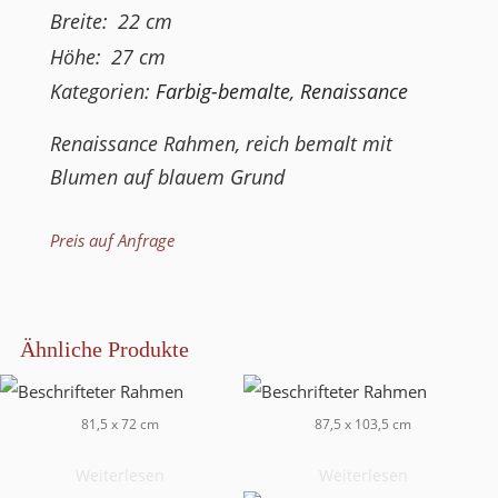
Breite:
22
cm
Höhe:
27
cm
Kategorien:
Farbig-bemalte
,
Renaissance
Renaissance Rahmen, reich bemalt mit
Blumen auf blauem Grund
Preis auf Anfrage
Ähnliche Produkte
81,5 x 72 cm
87,5 x 103,5 cm
Weiterlesen
Weiterlesen