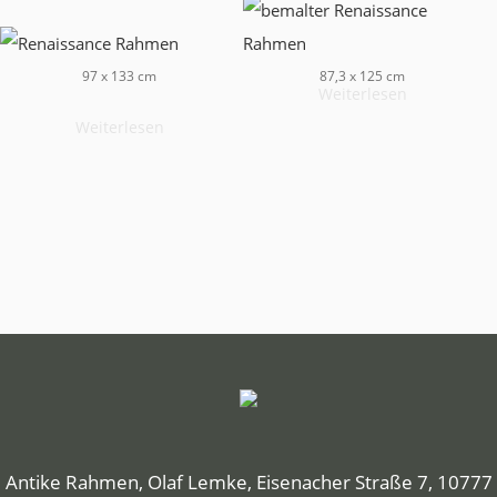
97 x 133 cm
87,3 x 125 cm
Weiterlesen
Weiterlesen
Antike Rahmen, Olaf Lemke, Eisenacher Straße 7, 10777